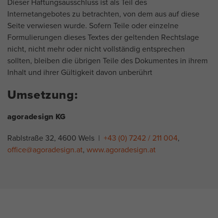
Dieser Haftungsausschluss ist als Teil des
Internetangebotes zu betrachten, von dem aus auf diese
Seite verwiesen wurde. Sofern Teile oder einzelne
Formulierungen dieses Textes der geltenden Rechtslage
nicht, nicht mehr oder nicht vollständig entsprechen
sollten, bleiben die übrigen Teile des Dokumentes in ihrem
Inhalt und ihrer Gültigkeit davon unberührt
Umsetzung:
agoradesign KG
Rablstraße 32,
4600
Wels |
+43 (0) 7242 / 211 004
,
office@agoradesign.at
,
www.agoradesign.at