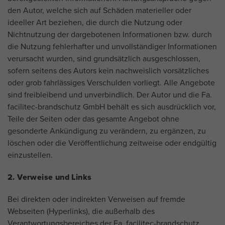
den Autor, welche sich auf Schäden materieller oder
ideeller Art beziehen, die durch die Nutzung oder
Nichtnutzung der dargebotenen Informationen bzw. durch
die Nutzung fehlerhafter und unvollständiger Informationen
verursacht wurden, sind grundsätzlich ausgeschlossen,
sofern seitens des Autors kein nachweislich vorsätzliches
oder grob fahrlässiges Verschulden vorliegt. Alle Angebote
sind freibleibend und unverbindlich. Der Autor und die Fa.
facilitec-brandschutz GmbH behält es sich ausdrücklich vor,
Teile der Seiten oder das gesamte Angebot ohne
gesonderte Ankündigung zu verändern, zu ergänzen, zu
löschen oder die Veröffentlichung zeitweise oder endgültig
einzustellen.
2. Verweise und Links
Bei direkten oder indirekten Verweisen auf fremde
Webseiten (Hyperlinks), die außerhalb des
Verantwortungsbereiches der Fa. facilitec-brandschutz