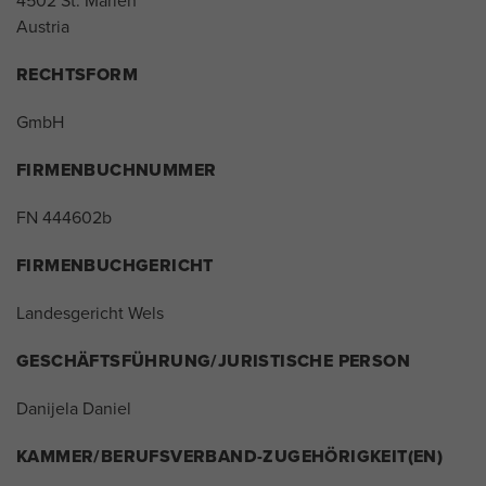
4502 St. Marien
Austria
RECHTSFORM
GmbH
FIRMENBUCHNUMMER
FN 444602b
FIRMENBUCHGERICHT
Landesgericht Wels
GESCHÄFTSFÜHRUNG/JURISTISCHE PERSON
Danijela Daniel
KAMMER/BERUFSVERBAND-ZUGEHÖRIGKEIT(EN)