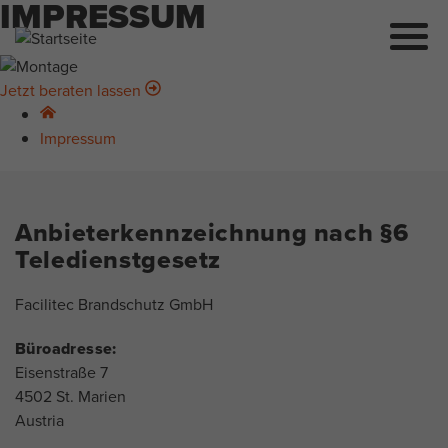
IMPRESSUM
Direkt
zum
Inhalt
Jetzt beraten lassen
Impressum
Anbieterkennzeichnung nach §6
Teledienstgesetz
Facilitec Brandschutz GmbH
Büroadresse:
Eisenstraße 7
4502 St. Marien
Austria