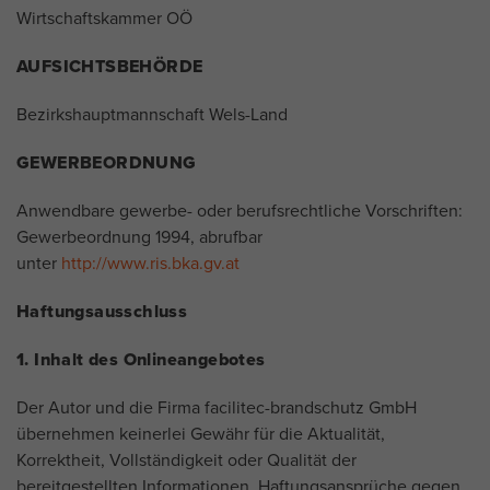
Wirtschaftskammer OÖ
AUFSICHTSBEHÖRDE
Bezirkshauptmannschaft Wels-Land
GEWERBEORDNUNG
Anwendbare gewerbe- oder berufsrechtliche Vorschriften:
Gewerbeordnung 1994, abrufbar
unter
http://www.ris.bka.gv.at
Haftungsausschluss
1. Inhalt des Onlineangebotes
Der Autor und die Firma facilitec-brandschutz GmbH
übernehmen keinerlei Gewähr für die Aktualität,
Korrektheit, Vollständigkeit oder Qualität der
bereitgestellten Informationen. Haftungsansprüche gegen